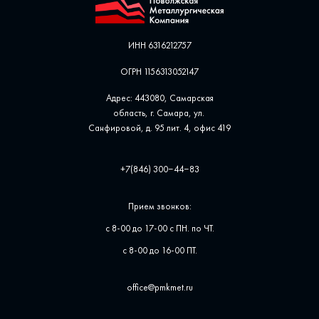
ИНН 6316212757
ОГРН 1156313052147
Адрес: 443080, Самарская
область, г. Самара, ул. ​
Санфировой, д. 95 лит. 4, офис ​419
+7(846) 300‒44‒83
Прием звонков:
с 8-00 до 17-00 с ПН. по ЧТ.
с 8-00 до 16-00 ПТ.
office@pmkmet.ru