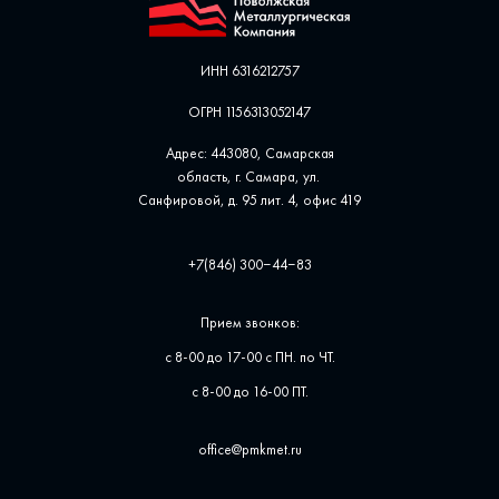
ИНН 6316212757
ОГРН 1156313052147
Адрес: 443080, Самарская
область, г. Самара, ул. ​
Санфировой, д. 95 лит. 4, офис ​419
+7(846) 300‒44‒83
Прием звонков:
с 8-00 до 17-00 с ПН. по ЧТ.
с 8-00 до 16-00 ПТ.
office@pmkmet.ru