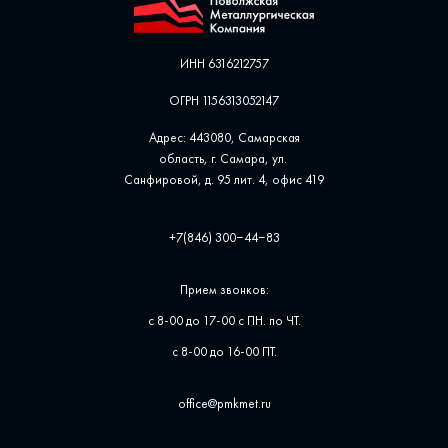
ИНН 6316212757
ОГРН 1156313052147
Адрес: 443080, Самарская
область, г. Самара, ул. ​
Санфировой, д. 95 лит. 4, офис ​419
+7(846) 300‒44‒83
Прием звонков:
с 8-00 до 17-00 с ПН. по ЧТ.
с 8-00 до 16-00 ПТ.
office@pmkmet.ru