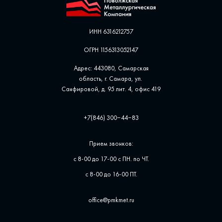
ИНН 6316212757
ОГРН 1156313052147
Адрес: 443080, Самарская
область, г. Самара, ул. ​
Санфировой, д. 95 лит. 4, офис ​419
+7(846) 300‒44‒83
Прием звонков:
с 8-00 до 17-00 с ПН. по ЧТ.
с 8-00 до 16-00 ПТ.
office@pmkmet.ru