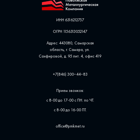
ИНН 6316212757
ОГРН 1156313052147
Адрес: 443080, Самарская
область, г. Самара, ул. ​
Санфировой, д. 95 лит. 4, офис ​419
+7(846) 300‒44‒83
Прием звонков:
с 8-00 до 17-00 с ПН. по ЧТ.
с 8-00 до 16-00 ПТ.
office@pmkmet.ru