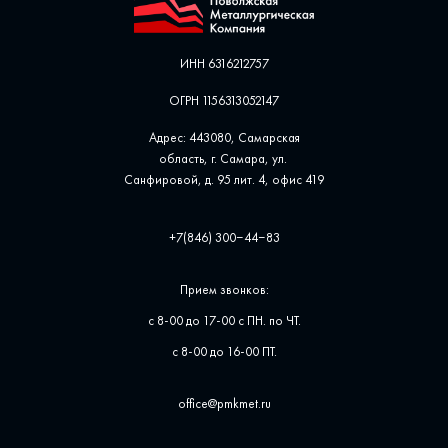
ИНН 6316212757
ОГРН 1156313052147
Адрес: 443080, Самарская
область, г. Самара, ул. ​
Санфировой, д. 95 лит. 4, офис ​419
+7(846) 300‒44‒83
Прием звонков:
с 8-00 до 17-00 с ПН. по ЧТ.
с 8-00 до 16-00 ПТ.
office@pmkmet.ru