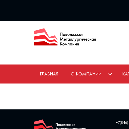
ГЛАВНАЯ
О КОМПАНИИ
КА
+7(846)