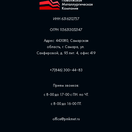
ИНН 6316212757
ОГРН 1156313052147
Адрес: 443080, Самарская
область, г. Самара, ул. ​
Санфировой, д. 95 лит. 4, офис ​419
+7(846) 300‒44‒83
Прием звонков:
с 8-00 до 17-00 с ПН. по ЧТ.
с 8-00 до 16-00 ПТ.
office@pmkmet.ru