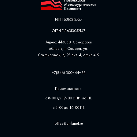
ИНН 6316212757
ОГРН 1156313052147
Адрес: 443080, Самарская
область, г. Самара, ул. ​
Санфировой, д. 95 лит. 4, офис ​419
+7(846) 300‒44‒83
Прием звонков:
с 8-00 до 17-00 с ПН. по ЧТ.
с 8-00 до 16-00 ПТ.
office@pmkmet.ru