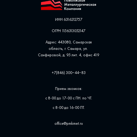
ИНН 6316212757
ОГРН 1156313052147
Адрес: 443080, Самарская
область, г. Самара, ул. ​
Санфировой, д. 95 лит. 4, офис ​419
+7(846) 300‒44‒83
Прием звонков:
с 8-00 до 17-00 с ПН. по ЧТ.
с 8-00 до 16-00 ПТ.
office@pmkmet.ru