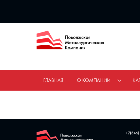
ГЛАВНАЯ
О КОМПАНИИ
КА
+7(846)