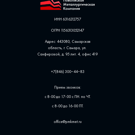
ИНН 6316212757
ОГРН 1156313052147
Адрес: 443080, Самарская
область, г. Самара, ул. ​
Санфировой, д. 95 лит. 4, офис ​419
+7(846) 300‒44‒83
Прием звонков:
с 8-00 до 17-00 с ПН. по ЧТ.
с 8-00 до 16-00 ПТ.
office@pmkmet.ru