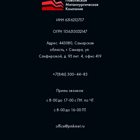
ИНН 6316212757
ОГРН 1156313052147
Адрес: 443080, Самарская
область, г. Самара, ул. ​
Санфировой, д. 95 лит. 4, офис ​419
+7(846) 300‒44‒83
Прием звонков:
с 8-00 до 17-00 с ПН. по ЧТ.
с 8-00 до 16-00 ПТ.
office@pmkmet.ru