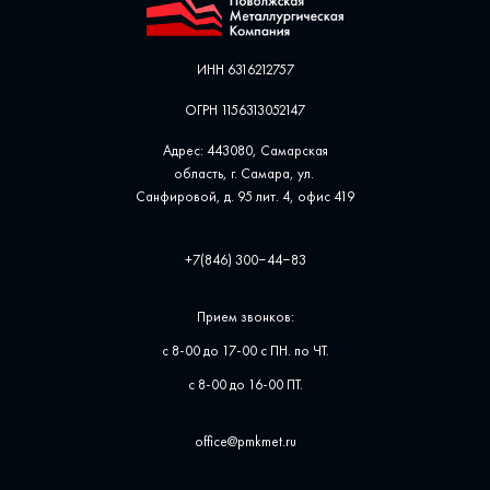
ИНН 6316212757
ОГРН 1156313052147
Адрес: 443080, Самарская
область, г. Самара, ул. ​
Санфировой, д. 95 лит. 4, офис ​419
+7(846) 300‒44‒83
Прием звонков:
с 8-00 до 17-00 с ПН. по ЧТ.
с 8-00 до 16-00 ПТ.
office@pmkmet.ru