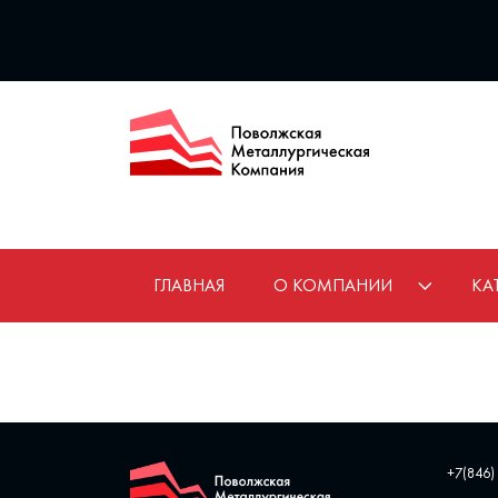
ГЛАВНАЯ
О КОМПАНИИ
КА
+7(846)