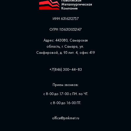
ИНН 6316212757
ОГРН 1156313052147
Адрес: 443080, Самарская
область, г. Самара, ул. ​
Санфировой, д. 95 лит. 4, офис ​419
+7(846) 300‒44‒83
Прием звонков:
с 8-00 до 17-00 с ПН. по ЧТ.
с 8-00 до 16-00 ПТ.
office@pmkmet.ru