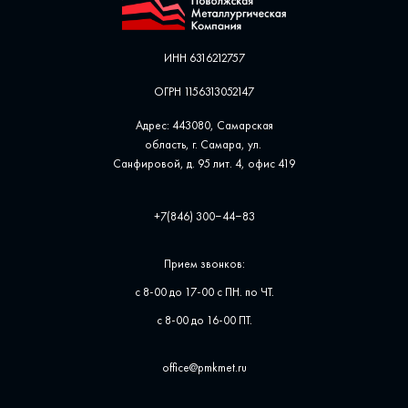
ИНН 6316212757
ОГРН 1156313052147
Адрес: 443080, Самарская
область, г. Самара, ул. ​
Санфировой, д. 95 лит. 4, офис ​419
+7(846) 300‒44‒83
Прием звонков:
с 8-00 до 17-00 с ПН. по ЧТ.
с 8-00 до 16-00 ПТ.
office@pmkmet.ru