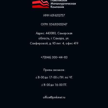
ИНН 6316212757
ОГРН 1156313052147
Адрес: 443080, Самарская
область, г. Самара, ул. ​
Санфировой, д. 95 лит. 4, офис ​419
+7(846) 300‒44‒83
Прием звонков:
с 8-00 до 17-00 с ПН. по ЧТ.
с 8-00 до 16-00 ПТ.
office@pmkmet.ru