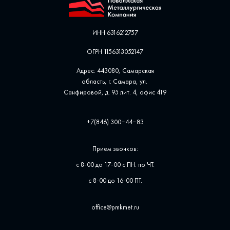
ИНН 6316212757
ОГРН 1156313052147
Адрес: 443080, Самарская
область, г. Самара, ул. ​
Санфировой, д. 95 лит. 4, офис ​419
+7(846) 300‒44‒83
Прием звонков:
с 8-00 до 17-00 с ПН. по ЧТ.
с 8-00 до 16-00 ПТ.
office@pmkmet.ru