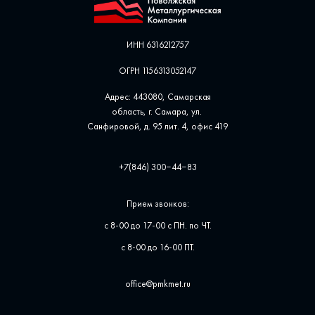
ИНН 6316212757
ОГРН 1156313052147
Адрес: 443080, Самарская
область, г. Самара, ул. ​
Санфировой, д. 95 лит. 4, офис ​419
+7(846) 300‒44‒83
Прием звонков:
с 8-00 до 17-00 с ПН. по ЧТ.
с 8-00 до 16-00 ПТ.
office@pmkmet.ru