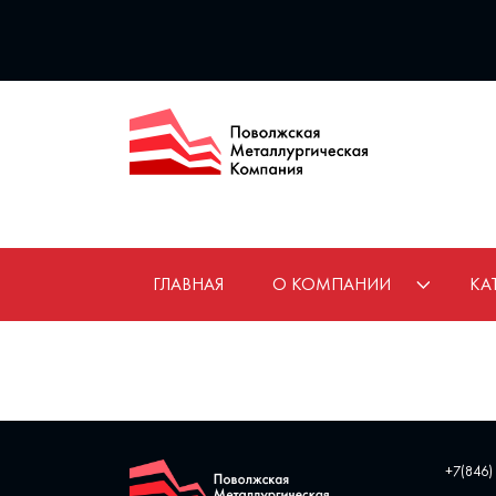
ГЛАВНАЯ
О КОМПАНИИ
КА
+7(846)