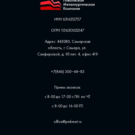
ИНН 6316212757
ОГРН 1156313052147
Адрес: 443080, Самарская
область, г. Самара, ул. ​
Санфировой, д. 95 лит. 4, офис ​419
+7(846) 300‒44‒83
Прием звонков:
с 8-00 до 17-00 с ПН. по ЧТ.
с 8-00 до 16-00 ПТ.
office@pmkmet.ru