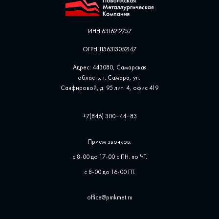
ИНН 6316212757
ОГРН 1156313052147
Адрес: 443080, Самарская
область, г. Самара, ул. ​
Санфировой, д. 95 лит. 4, офис ​419
+7(846) 300‒44‒83
Прием звонков:
с 8-00 до 17-00 с ПН. по ЧТ.
с 8-00 до 16-00 ПТ.
office@pmkmet.ru