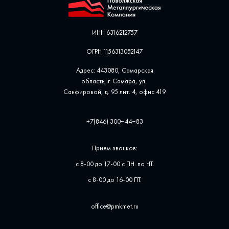
ИНН 6316212757
ОГРН 1156313052147
Адрес: 443080, Самарская
область, г. Самара, ул. ​
Санфировой, д. 95 лит. 4, офис ​419
+7(846) 300‒44‒83
Прием звонков:
с 8-00 до 17-00 с ПН. по ЧТ.
с 8-00 до 16-00 ПТ.
office@pmkmet.ru