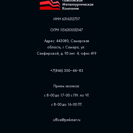
ИНН 6316212757
ОГРН 1156313052147
Адрес: 443080, Самарская
область, г. Самара, ул. ​
Санфировой, д. 95 лит. 4, офис ​419
+7(846) 300‒44‒83
Прием звонков:
с 8-00 до 17-00 с ПН. по ЧТ.
с 8-00 до 16-00 ПТ.
office@pmkmet.ru