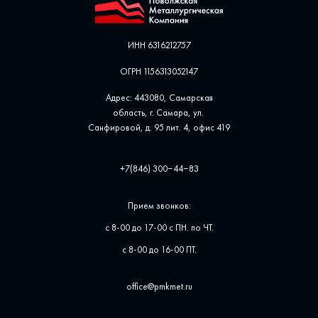
ИНН 6316212757
ОГРН 1156313052147
Адрес: 443080, Самарская
область, г. Самара, ул. ​
Санфировой, д. 95 лит. 4, офис ​419
+7(846) 300‒44‒83
Прием звонков:
с 8-00 до 17-00 с ПН. по ЧТ.
с 8-00 до 16-00 ПТ.
office@pmkmet.ru