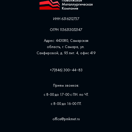
ИНН 6316212757
ОГРН 1156313052147
Адрес: 443080, Самарская
область, г. Самара, ул. ​
Санфировой, д. 95 лит. 4, офис ​419
+7(846) 300‒44‒83
Прием звонков:
с 8-00 до 17-00 с ПН. по ЧТ.
с 8-00 до 16-00 ПТ.
office@pmkmet.ru