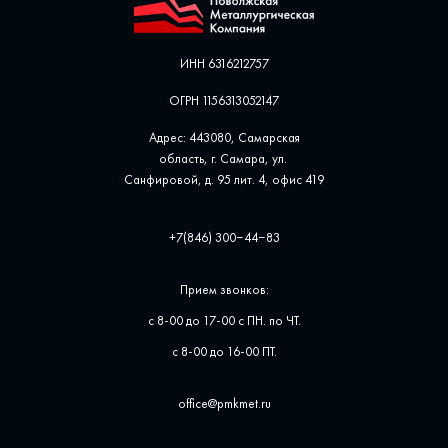
ИНН 6316212757
ОГРН 1156313052147
Адрес: 443080, Самарская
область, г. Самара, ул. ​
Санфировой, д. 95 лит. 4, офис ​419
+7(846) 300‒44‒83
Прием звонков:
с 8-00 до 17-00 с ПН. по ЧТ.
с 8-00 до 16-00 ПТ.
office@pmkmet.ru