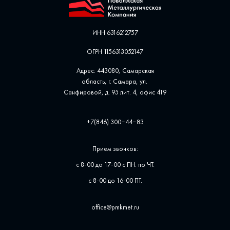
ИНН 6316212757
ОГРН 1156313052147
Адрес: 443080, Самарская
область, г. Самара, ул. ​
Санфировой, д. 95 лит. 4, офис ​419
+7(846) 300‒44‒83
Прием звонков:
с 8-00 до 17-00 с ПН. по ЧТ.
с 8-00 до 16-00 ПТ.
office@pmkmet.ru