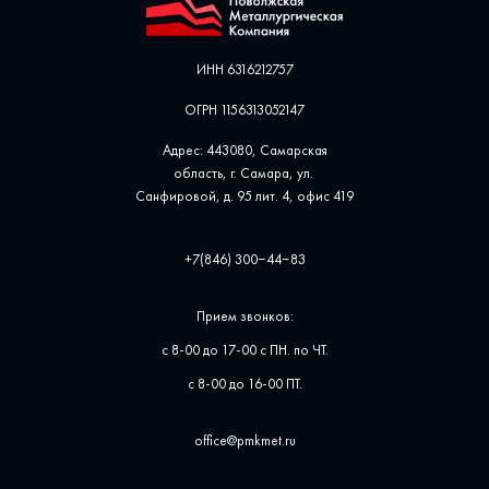
ИНН 6316212757
ОГРН 1156313052147
Адрес: 443080, Самарская
область, г. Самара, ул. ​
Санфировой, д. 95 лит. 4, офис ​419
+7(846) 300‒44‒83
Прием звонков:
с 8-00 до 17-00 с ПН. по ЧТ.
с 8-00 до 16-00 ПТ.
office@pmkmet.ru