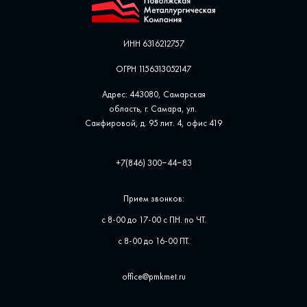
ИНН 6316212757
ОГРН 1156313052147
Адрес: 443080, Самарская
область, г. Самара, ул. ​
Санфировой, д. 95 лит. 4, офис ​419
+7(846) 300‒44‒83
Прием звонков:
с 8-00 до 17-00 с ПН. по ЧТ.
с 8-00 до 16-00 ПТ.
office@pmkmet.ru