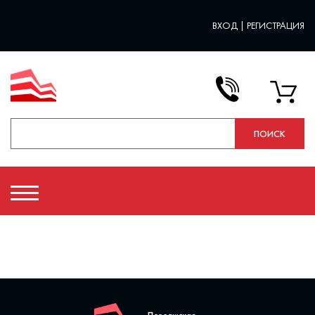
ВХОД
|
РЕГИСТРАЦИЯ