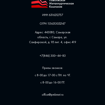
ИНН 6316212757
ОГРН 1156313052147
Адрес: 443080, Самарская
область, г. Самара, ул. ​
Санфировой, д. 95 лит. 4, офис ​419
+7(846) 300‒44‒83
Прием звонков:
с 8-00 до 17-00 с ПН. по ЧТ.
с 8-00 до 16-00 ПТ.
office@pmkmet.ru