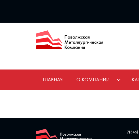
ГЛАВНАЯ
О КОМПАНИИ
КА
+7(846)