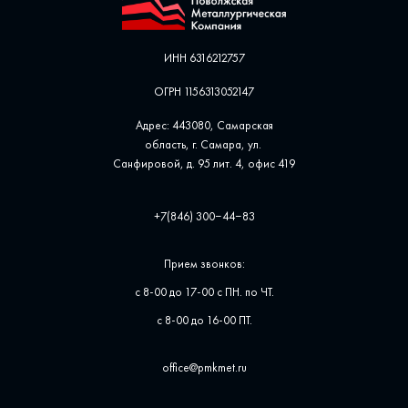
ИНН 6316212757
ОГРН 1156313052147
Адрес: 443080, Самарская
область, г. Самара, ул. ​
Санфировой, д. 95 лит. 4, офис ​419
+7(846) 300‒44‒83
Прием звонков:
с 8-00 до 17-00 с ПН. по ЧТ.
с 8-00 до 16-00 ПТ.
office@pmkmet.ru