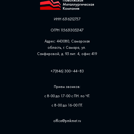
ИНН 6316212757
ОГРН 1156313052147
Адрес: 443080, Самарская
область, г. Самара, ул. ​
Санфировой, д. 95 лит. 4, офис ​419
+7(846) 300‒44‒83
Прием звонков:
с 8-00 до 17-00 с ПН. по ЧТ.
с 8-00 до 16-00 ПТ.
office@pmkmet.ru