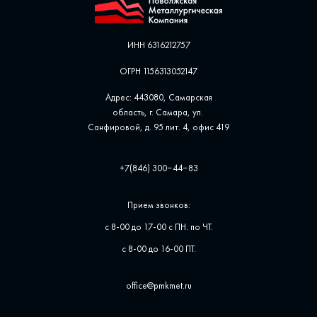
ИНН 6316212757
ОГРН 1156313052147
Адрес: 443080, Самарская
область, г. Самара, ул. ​
Санфировой, д. 95 лит. 4, офис ​419
+7(846) 300‒44‒83
Прием звонков:
с 8-00 до 17-00 с ПН. по ЧТ.
с 8-00 до 16-00 ПТ.
office@pmkmet.ru