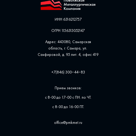
ИНН 6316212757
ОГРН 1156313052147
Адрес: 443080, Самарская
область, г. Самара, ул. ​
Санфировой, д. 95 лит. 4, офис ​419
+7(846) 300‒44‒83
Прием звонков:
с 8-00 до 17-00 с ПН. по ЧТ.
с 8-00 до 16-00 ПТ.
office@pmkmet.ru