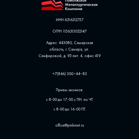
ИНН 6316212757
ОГРН 1156313052147
Адрес: 443080, Самарская
область, г. Самара, ул. ​
Санфировой, д. 95 лит. 4, офис ​419
+7(846) 300‒44‒83
Прием звонков:
с 8-00 до 17-00 с ПН. по ЧТ.
с 8-00 до 16-00 ПТ.
office@pmkmet.ru