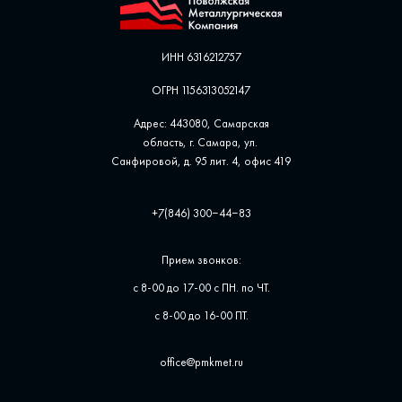
ИНН 6316212757
ОГРН 1156313052147
Адрес: 443080, Самарская
область, г. Самара, ул. ​
Санфировой, д. 95 лит. 4, офис ​419
+7(846) 300‒44‒83
Прием звонков:
с 8-00 до 17-00 с ПН. по ЧТ.
с 8-00 до 16-00 ПТ.
office@pmkmet.ru