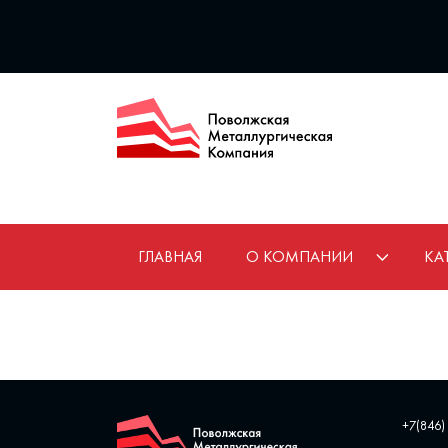
ГЛАВНАЯ
О КОМПАНИИ
КА
+7(846)