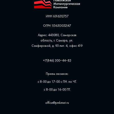
ИНН 6316212757
ОГРН 1156313052147
Адрес: 443080, Самарская
область, г. Самара, ул. ​
Санфировой, д. 95 лит. 4, офис ​419
+7(846) 300‒44‒83
Прием звонков:
с 8-00 до 17-00 с ПН. по ЧТ.
с 8-00 до 16-00 ПТ.
office@pmkmet.ru