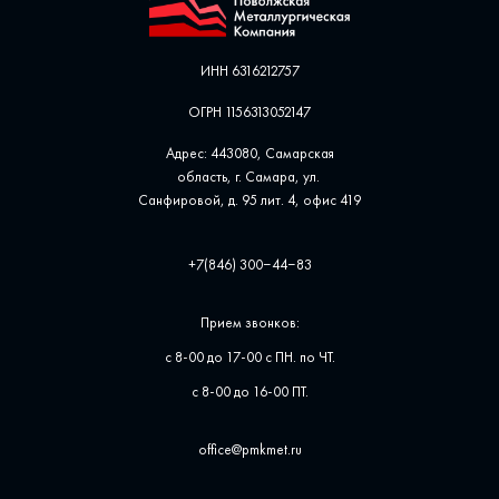
ИНН 6316212757
ОГРН 1156313052147
Адрес: 443080, Самарская
область, г. Самара, ул. ​
Санфировой, д. 95 лит. 4, офис ​419
+7(846) 300‒44‒83
Прием звонков:
с 8-00 до 17-00 с ПН. по ЧТ.
с 8-00 до 16-00 ПТ.
office@pmkmet.ru