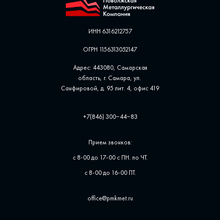
ИНН 6316212757
ОГРН 1156313052147
Адрес: 443080, Самарская
область, г. Самара, ул. ​
Санфировой, д. 95 лит. 4, офис ​419
+7(846) 300‒44‒83
Прием звонков:
с 8-00 до 17-00 с ПН. по ЧТ.
с 8-00 до 16-00 ПТ.
office@pmkmet.ru