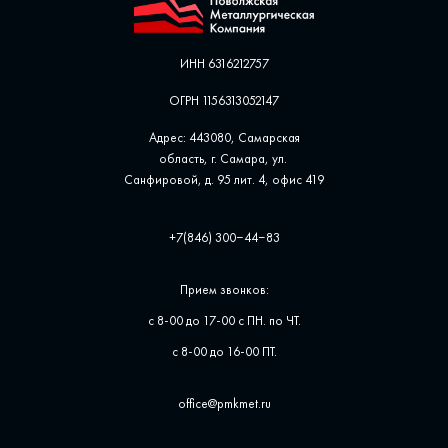
ИНН 6316212757
ОГРН 1156313052147
Адрес: 443080, Самарская
область, г. Самара, ул. ​
Санфировой, д. 95 лит. 4, офис ​419
+7(846) 300‒44‒83
Прием звонков:
с 8-00 до 17-00 с ПН. по ЧТ.
с 8-00 до 16-00 ПТ.
office@pmkmet.ru