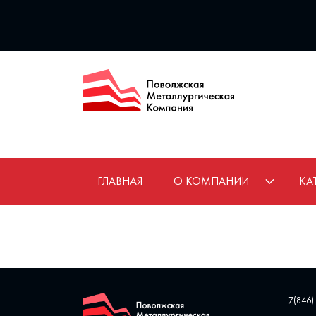
ГЛАВНАЯ
О КОМПАНИИ
КА
+7(846)