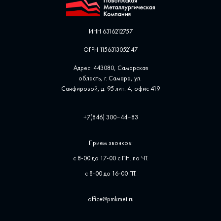
ИНН 6316212757
ОГРН 1156313052147
Адрес: 443080, Самарская
область, г. Самара, ул. ​
Санфировой, д. 95 лит. 4, офис ​419
+7(846) 300‒44‒83
Прием звонков:
с 8-00 до 17-00 с ПН. по ЧТ.
с 8-00 до 16-00 ПТ.
office@pmkmet.ru